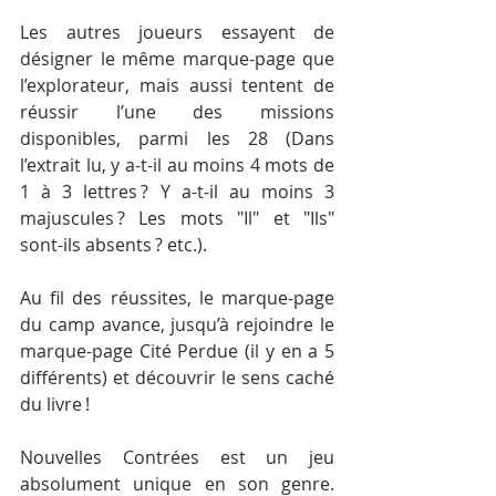
Les autres joueurs essayent de 
désigner le même marque-page que 
l’explorateur, mais aussi tentent de 
réussir l’une des missions 
disponibles, parmi les 28 (Dans 
l’extrait lu, y a-t-il au moins 4 mots de 
1 à 3 lettres ? Y a-t-il au moins 3 
majuscules ? Les mots "Il" et "Ils" 
sont-ils absents ? etc.).
Au fil des réussites, le marque-page 
du camp avance, jusqu’à rejoindre le 
marque-page Cité Perdue (il y en a 5 
différents) et découvrir le sens caché 
du livre !
Nouvelles Contrées est un jeu 
absolument unique en son genre. 