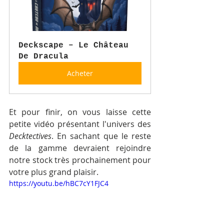
Deckscape – Le Château 
De Dracula
Acheter
Et pour finir, on vous laisse cette 
petite vidéo présentant l'univers des 
Decktectives
. En sachant que le reste 
de la gamme devraient rejoindre 
notre stock très prochainement pour 
votre plus grand plaisir.
https://youtu.be/hBC7cY1FJC4