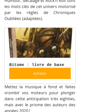
Humour, décalage et Rock’n Roll sont 
les mots clés de cet univers motorisé 
par les règles de Chroniques 
Oubliées (adaptées).
Bitume : livre de base
Acheter
Mettez la musique à fond et faites 
vrombir vos moteurs pour plonger 
dans cette anticipation très eighties, 
mais avec le prisme des auteurs des 
années 2020 !