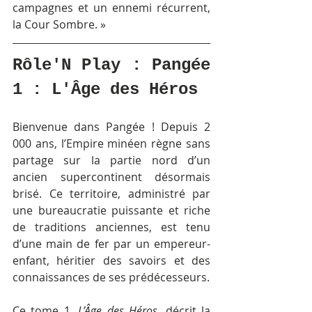
campagnes et un ennemi récurrent, 
la Cour Sombre. »
Rôle'N Play : Pangée 
1 : L'Âge des Héros
Bienvenue dans Pangée ! Depuis 2 
000 ans, l’Empire minéen règne sans 
partage sur la partie nord d’un 
ancien supercontinent désormais 
brisé. Ce territoire, administré par 
une bureaucratie puissante et riche 
de traditions anciennes, est tenu 
d’une main de fer par un empereur-
enfant, héritier des savoirs et des 
connaissances de ses prédécesseurs.
Ce tome 1, 
L’Âge des Héros
, décrit la 