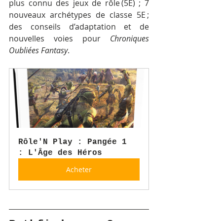
plus connu des jeux de rôle (5E) ; 7 
nouveaux archétypes de classe 5E ; 
des conseils d’adaptation et de 
nouvelles voies pour 
Chroniques 
Oubliées Fantasy
.
Rôle'N Play : Pangée 1 
: L'Âge des Héros
Acheter