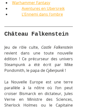
Warhammer Fantasy
Aventures en Ubersreik
L'Ennemi dans l'ombre
Château Falkenstein
Jeu de rôle culte, 
Castle Falkenstein
revient dans une toute nouvelle 
édition ! Ce précurseur des univers 
Steampunk a été écrit par Mike 
Pondsmith, le papa de 
Cyberpunk 
!
La Nouvelle Europe est une terre 
parallèle à la nôtre où l’on peut 
croiser Bismarck en dictateur, Jules 
Verne en Ministre des Sciences, 
Sherlock Holmes ou le Capitaine 