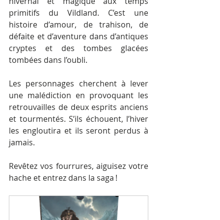
hivernal et magique aux temps 
primitifs du Vildland. C’est une 
histoire d’amour, de trahison, de 
défaite et d’aventure dans d’antiques 
cryptes et des tombes glacées 
tombées dans l’oubli.
Les personnages cherchent à lever 
une malédiction en provoquant les 
retrouvailles de deux esprits anciens 
et tourmentés. S’ils échouent, l’hiver 
les engloutira et ils seront perdus à 
jamais.
Revêtez vos fourrures, aiguisez votre 
hache et entrez dans la saga !