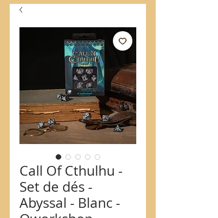
Call Of Cthulhu -
Set de dés -
Abyssal - Blanc -