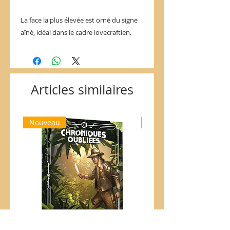
La face la plus élevée est orné du signe
aîné, idéal dans le cadre lovecraftien.
Articles similaires
Nouveau
Nouveau