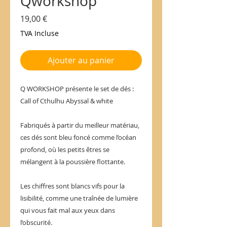
Qworkshop
Prix
19,00 €
TVA Incluse
Ajouter au panier
Q WORKSHOP présente le set de dés :
Call of Cthulhu Abyssal & white
Fabriqués à partir du meilleur matériau,
ces dés sont bleu foncé comme l’océan
profond, où les petits êtres se
mélangent à la poussière flottante.
Les chiffres sont blancs vifs pour la
lisibilité, comme une traînée de lumière
qui vous fait mal aux yeux dans
l’obscurité.