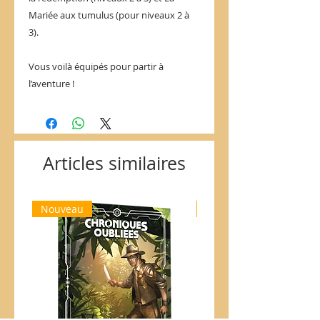
Mariée aux tumulus (pour niveaux 2 à
3).
Vous voilà équipés pour partir à
l’aventure !
Articles similaires
Nouveau
Nouveau