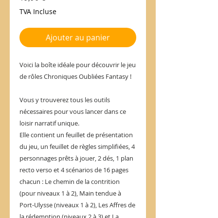
TVA Incluse
Ajouter au panier
Voici la boîte idéale pour découvrir le jeu
de rôles Chroniques Oubliées Fantasy !
Vous y trouverez tous les outils
nécessaires pour vous lancer dans ce
loisir narratif unique.
Elle contient un feuillet de présentation
du jeu, un feuillet de règles simplifiées, 4
personnages prêts à jouer, 2 dés, 1 plan
recto verso et 4 scénarios de 16 pages
chacun : Le chemin de la contrition
(pour niveaux 1 à 2), Main tendue à
Port-Ulysse (niveaux 1 à 2), Les Affres de
la rédemption (niveaux 2 à 3) et La