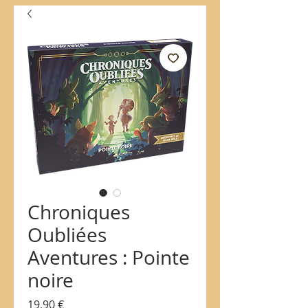
Chroniques
Oubliées
Aventures : Pointe
noire
Prix
19,90 €