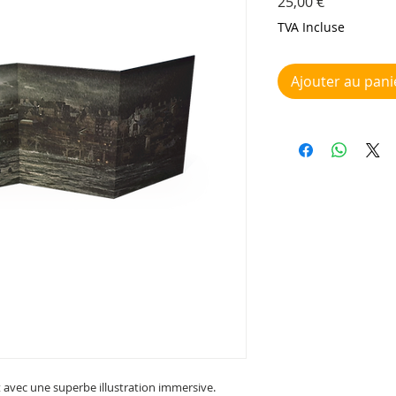
Prix
25,00 €
TVA Incluse
Ajouter au pani
t avec une superbe illustration immersive.