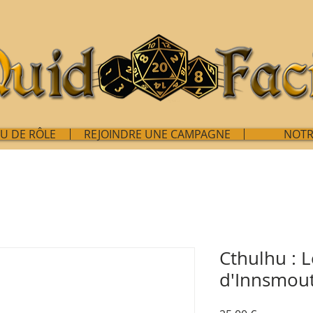
EU DE RÔLE
REJOINDRE UNE CAMPAGNE
NOTR
Cthulhu : L
d'Innsmout