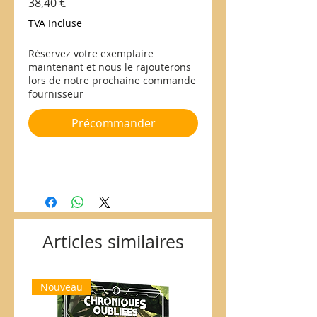
Prix
38,40 €
TVA Incluse
Réservez votre exemplaire
maintenant et nous le rajouterons
lors de notre prochaine commande
fournisseur
Précommander
Articles similaires
Nouveau
Nouveau