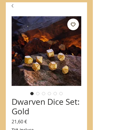
Dwarven Dice Set:
Gold
Prix
21,60 €
TVA Incluse