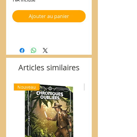
Ajouter au panier
Articles similaires
Nouveau
Nouveau