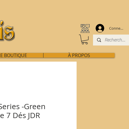
Connexion
E BOUTIQUE
À PROPOS
eries -Green
de 7 Dés JDR