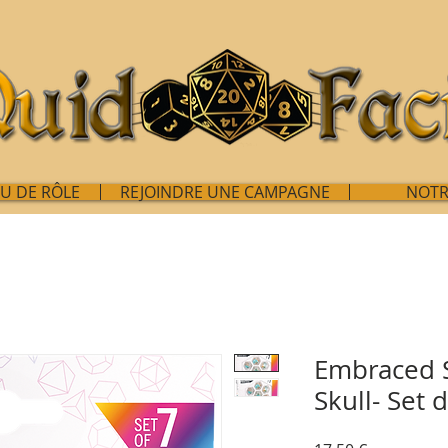
EU DE RÔLE
REJOINDRE UNE CAMPAGNE
NOTR
Embraced S
Skull- Set 