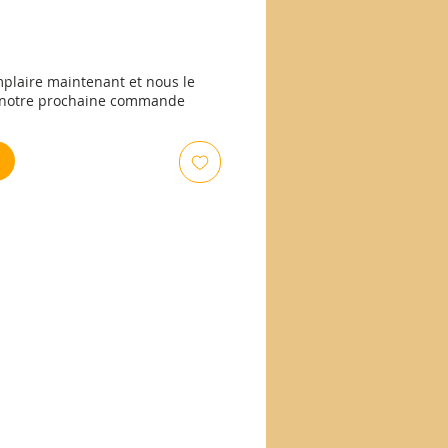
plaire maintenant et nous le
e notre prochaine commande