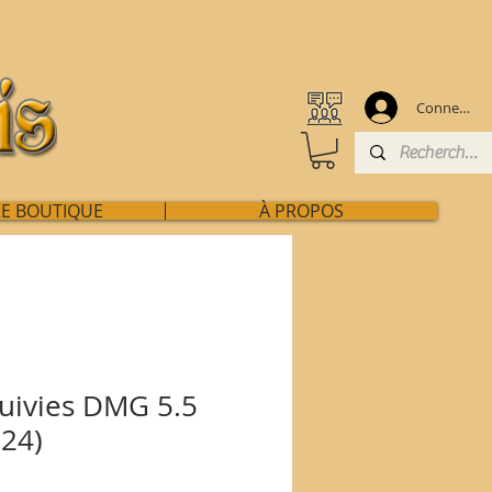
Connexion
E BOUTIQUE
À PROPOS
suivies DMG 5.5
024)