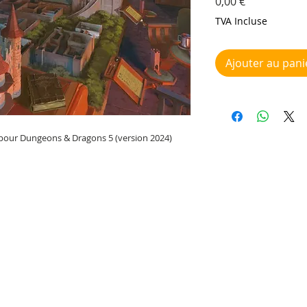
Prix
0,00 €
TVA Incluse
Ajouter au pani
 pour Dungeons & Dragons 5 (version 2024)