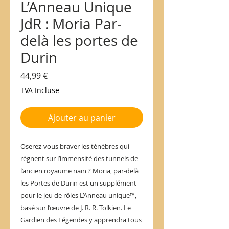
L’Anneau Unique
JdR : Moria Par-
delà les portes de
Durin
Prix
44,99 €
TVA Incluse
Ajouter au panier
Oserez-vous braver les ténèbres qui
règnent sur l’immensité des tunnels de
l’ancien royaume nain ? Moria, par-delà
les Portes de Durin est un supplément
pour le jeu de rôles L’Anneau unique™,
basé sur l’œuvre de J. R. R. Tolkien. Le
Gardien des Légendes y apprendra tous