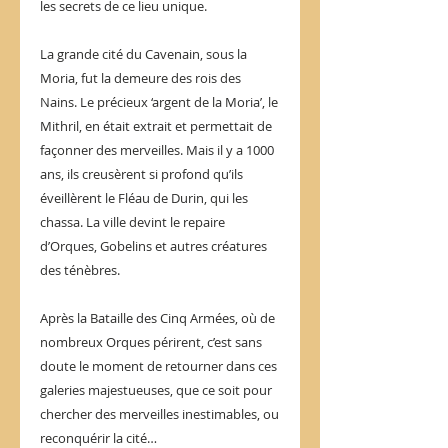
les secrets de ce lieu unique.
La grande cité du Cavenain, sous la
Moria, fut la demeure des rois des
Nains. Le précieux ‘argent de la Moria’, le
Mithril, en était extrait et permettait de
façonner des merveilles. Mais il y a 1000
ans, ils creusèrent si profond qu’ils
éveillèrent le Fléau de Durin, qui les
chassa. La ville devint le repaire
d’Orques, Gobelins et autres créatures
des ténèbres.
Après la Bataille des Cinq Armées, où de
nombreux Orques périrent, c’est sans
doute le moment de retourner dans ces
galeries majestueuses, que ce soit pour
chercher des merveilles inestimables, ou
reconquérir la cité…