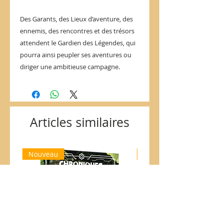
Des Garants, des Lieux d’aventure, des
ennemis, des rencontres et des trésors
attendent le Gardien des Légendes, qui
pourra ainsi peupler ses aventures ou
diriger une ambitieuse campagne.
Articles similaires
Nouveau
Nouveau