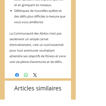
et en grimpant en niveaux.
Débloquez de nouvelles quêtes et
des défis plus difficiles à mesure que
vous vous améliorez.
La Communauté des Abdos n'est pas
seulement un simple carnet
d'entraînement, c'est un outil essentiel
pour tout aventurier souhaitant
atteindre ses objectifs de fitness et vivre
une vie pleine d'aventures et de défis.
Articles similaires
Nouveau
Nouveau