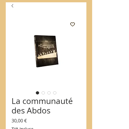
La communauté
des Abdos
Prix
30,00 €
TVA Incluse