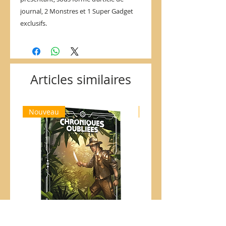
journal, 2 Monstres et 1 Super Gadget
exclusifs.
Articles similaires
Nouveau
Nouveau