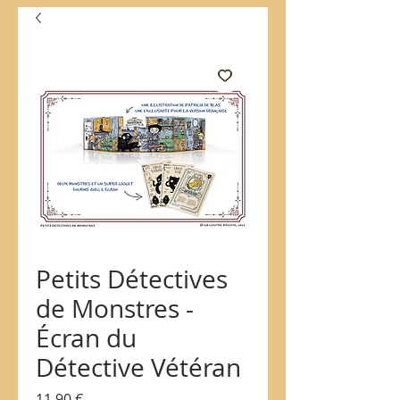
Petits Détectives
de Monstres -
Écran du
Détective Vétéran
Prix
11,90 €