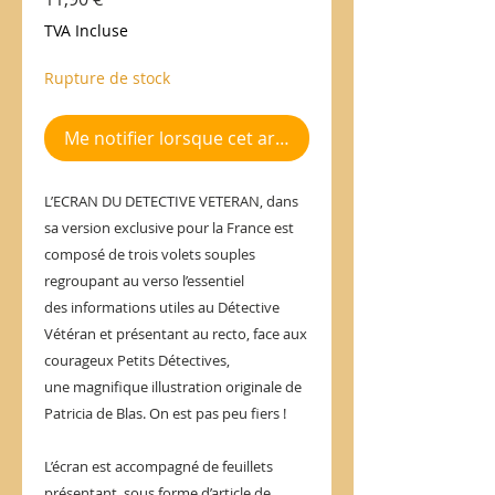
TVA Incluse
Rupture de stock
Me notifier lorsque cet article est disponible
L’ECRAN DU DETECTIVE VETERAN, dans
sa version exclusive pour la France est
composé de trois volets souples
regroupant au verso l’essentiel
des informations utiles au Détective
Vétéran et présentant au recto, face aux
courageux Petits Détectives,
une magnifique illustration originale de
Patricia de Blas. On est pas peu fiers !
L’écran est accompagné de feuillets
présentant, sous forme d’article de