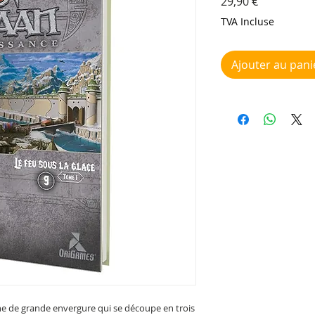
Prix
29,90 €
TVA Incluse
Ajouter au pani
ne de grande envergure qui se découpe en trois