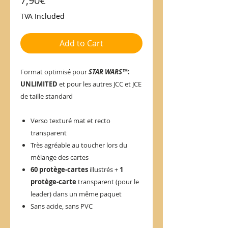
7,90€
TVA Included
Add to Cart
Format optimisé pour
STAR WARS
™:
UNLIMITED
et pour les autres JCC et JCE
de taille standard
Verso texturé mat et recto
transparent
Très agréable au toucher lors du
mélange des cartes
60 protège-cartes
illustrés +
1
protège-carte
transparent (pour le
leader) dans un même paquet
Sans acide, sans PVC