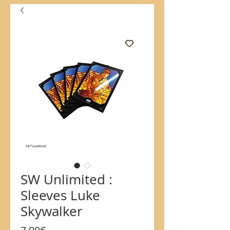
SW Unlimited :
Sleeves Luke
Skywalker
Price