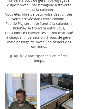
ce sera à vous de gérer vos voyages (
-10po x niveau par hexagone à traversé
jusqu'à la colonie).,
Vous êtes libre de bâtir votre Bastion dès
votre arrivée dans votre colonie.,
Peu de PNJ seront présent à la colonie, le
RolePlay se trouvera entre vous,
Des Points d'Expériences seront distribué
à chaque fin de session, à vous de gérer
votre passage de niveau en dehors des
sessions.,
Jusqu'à 12 participant.e.s en même
temps