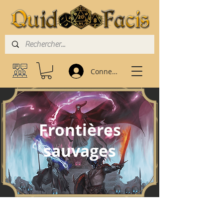
Connexion
Frontières
sauvages