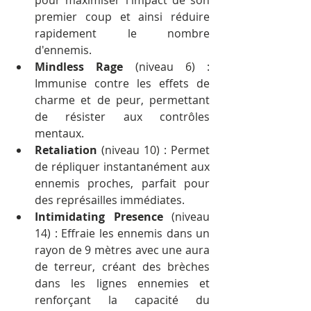
pour maximiser l'impact de son 
premier coup et ainsi réduire 
rapidement le nombre 
d'ennemis.
Mindless Rage
 (niveau 6) : 
Immunise contre les effets de 
charme et de peur, permettant 
de résister aux contrôles 
mentaux.
Retaliation
 (niveau 10) : Permet 
de répliquer instantanément aux 
ennemis proches, parfait pour 
des représailles immédiates.
Intimidating Presence
 (niveau 
14) : Effraie les ennemis dans un 
rayon de 9 mètres avec une aura 
de terreur, créant des brèches 
dans les lignes ennemies et 
renforçant la capacité du 