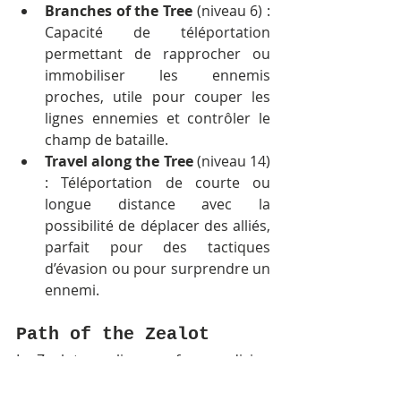
Branches of the Tree
 (niveau 6) : 
Capacité de téléportation 
permettant de rapprocher ou 
immobiliser les ennemis 
proches, utile pour couper les 
lignes ennemies et contrôler le 
champ de bataille.
Travel along the Tree
 (niveau 14) 
: Téléportation de courte ou 
longue distance avec la 
possibilité de déplacer des alliés, 
parfait pour des tactiques 
d’évasion ou pour surprendre un 
ennemi.
Path of the Zealot
Le Zealot canalise une ferveur divine 
en combat :