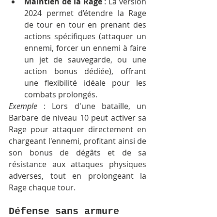
Maintien de la Rage
 : La version 
2024 permet d’étendre la Rage 
de tour en tour en prenant des 
actions spécifiques (attaquer un 
ennemi, forcer un ennemi à faire 
un jet de sauvegarde, ou une 
action bonus dédiée), offrant 
une flexibilité idéale pour les 
combats prolongés.
Exemple
 : Lors d'une bataille, un 
Barbare de niveau 10 peut activer sa 
Rage pour attaquer directement en 
chargeant l'ennemi, profitant ainsi de 
son bonus de dégâts et de sa 
résistance aux attaques physiques 
adverses, tout en prolongeant la 
Rage chaque tour.
Défense sans armure