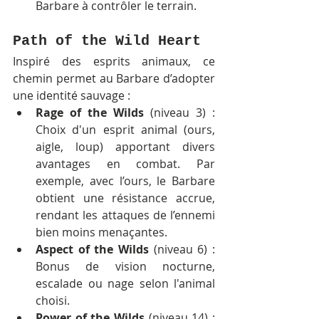
Barbare à contrôler le terrain.
Path of the Wild Heart
Inspiré des esprits animaux, ce 
chemin permet au Barbare d’adopter 
une identité sauvage :
Rage of the Wilds
 (niveau 3) : 
Choix d'un esprit animal (ours, 
aigle, loup) apportant divers 
avantages en combat. Par 
exemple, avec l’ours, le Barbare 
obtient une résistance accrue, 
rendant les attaques de l’ennemi 
bien moins menaçantes.
Aspect of the Wilds
 (niveau 6) : 
Bonus de vision nocturne, 
escalade ou nage selon l'animal 
choisi.
Power of the Wilds
 (niveau 14) : 