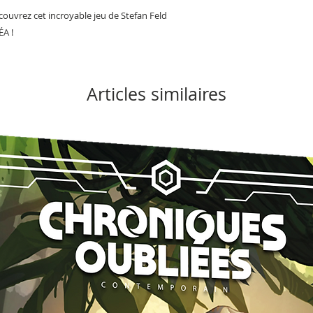
couvrez cet incroyable jeu de Stefan Feld
ÉA !
Articles similaires