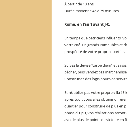
À partir de 10 ans,
Durée moyenne 45 à 75 minutes
Rome, en l'an 1 avant J-C.
En temps que patriciens influents, vo
votre cité. De grands immeubles et d
prospérité de votre propre quartier.
Suivez la devise "carpe diem” et sais
pêcher, puis vendez ces marchandis
Construisez des logis pour vos serviteu
Et n’oubliez pas votre propre villa ! 
après tour, vous allez obtenir différen
quartier pour construire de plus en 
phase du jeu, vos réalisations seront 
avec le plus de points de victoire en f