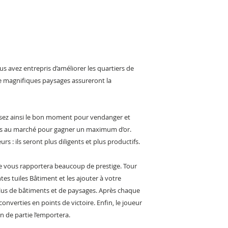
us avez entrepris d’améliorer les quartiers de
e magnifiques paysages assureront la
issez ainsi le bon moment pour vendanger et
es au marché pour gagner un maximum d’or.
rs : ils seront plus diligents et plus productifs.
Elle vous rapportera beaucoup de prestige. Tour
tes tuiles Bâtiment et les ajouter à votre
plus de bâtiments et de paysages. Après chaque
converties en points de victoire. Enfin, le joueur
in de partie l’emportera.