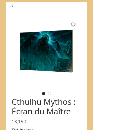
Cthulhu Mythos :
Écran du Maître
Prix
13,15 €
TVA Incluse