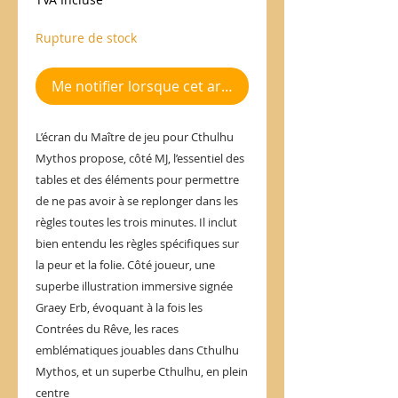
Rupture de stock
Me notifier lorsque cet article est disponible
L’écran du Maître de jeu pour Cthulhu
Mythos propose, côté MJ, l’essentiel des
tables et des éléments pour permettre
de ne pas avoir à se replonger dans les
règles toutes les trois minutes. Il inclut
bien entendu les règles spécifiques sur
la peur et la folie. Côté joueur, une
superbe illustration immersive signée
Graey Erb, évoquant à la fois les
Contrées du Rêve, les races
emblématiques jouables dans Cthulhu
Mythos, et un superbe Cthulhu, en plein
centre