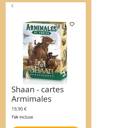
Shaan - cartes
Armimales
Prix
19,90 €
TVA Incluse