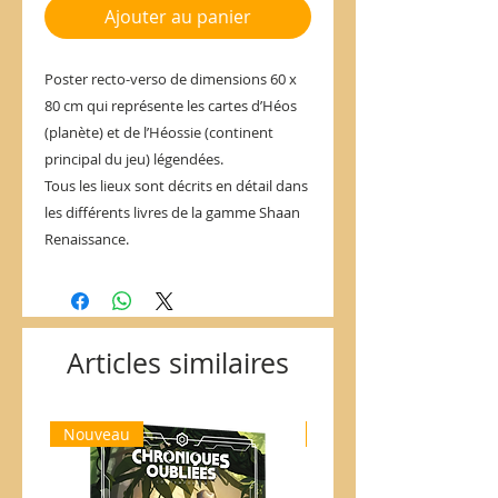
Ajouter au panier
Poster recto-verso de dimensions 60 x
80 cm qui représente les cartes d’Héos
(planète) et de l’Héossie (continent
principal du jeu) légendées.
Tous les lieux sont décrits en détail dans
les différents livres de la gamme Shaan
Renaissance.
Articles similaires
Nouveau
Nouveau