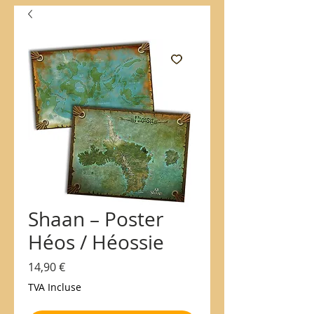
Shaan – Poster
Héos / Héossie
Prix
14,90 €
TVA Incluse