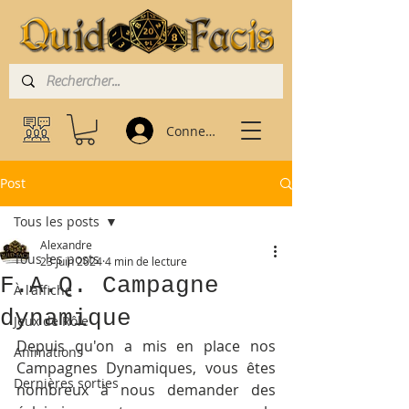
Connexion
Post
Tous les posts
Alexandre
Tous les posts
23 juin 2024
4 min de lecture
F.A.Q. Campagne
À l'affiche
dynamique
Jeux de Rôle
Depuis qu'on a mis en place nos 
Animations
Campagnes Dynamiques, vous êtes 
Dernières sorties
nombreux à nous demander des 